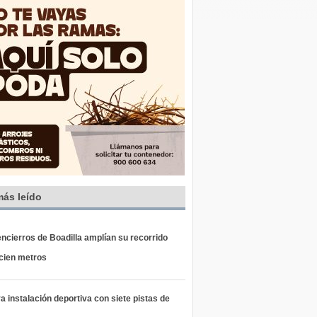
más leído
ncierros de Boadilla amplían su recorrido
 cien metros
 instalación deportiva con siete pistas de