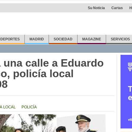
Su Noticia
Cartas
H
DEPORTES
MADRID
SOCIEDAD
MAGAZINE
SERVICIOS
a una calle a Eduardo
, policía local
08
ÍA LOCAL
POLICÍA