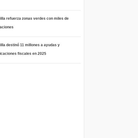
lla refuerza zonas verdes con miles de
taciones
lla destinó 11 millones a ayudas y
icaciones fiscales en 2025