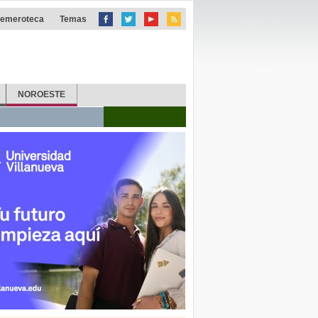
emeroteca
Temas
NOROESTE