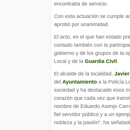
encontraba de servicio.
Con esta actuación se cumple a
aprobó por unanimidad.
El acto, en el que han estado pre
contado también con la participa
gobierno y de los grupos de la 
Local y de la
Guardia Civil
.
El alcalde de la localidad,
Javie
del
Ayuntamiento
a la Policía L
sociedad y ha destacado esos m
corazón que cada vez que transi
nombre de Eduardo Asenjo Carra
fiel servidor público y a un ejem
nobleza y la pasión", ha señalad