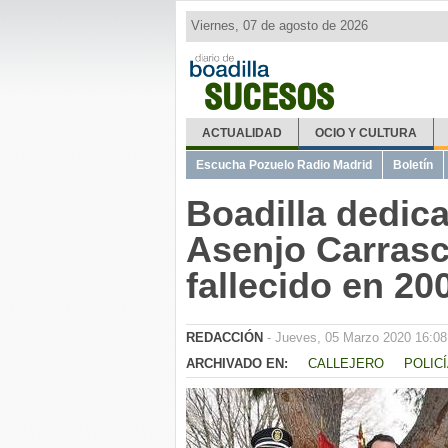
Viernes, 07 de agosto de 2026
SUCESOS
ACTUALIDAD
OCIO Y CULTURA
Escucha Pozuelo Radio Madrid
Boletín
Boadilla dedic
Asenjo Carrasco
fallecido en 20
REDACCIÓN
- Jueves, 05 Marzo 2020 16:08
ARCHIVADO EN:
CALLEJERO
POLIC