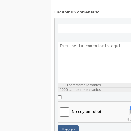
Escribir un comentario
1000
caracteres restantes
1000
caracteres restantes
No soy un robot
Enviar