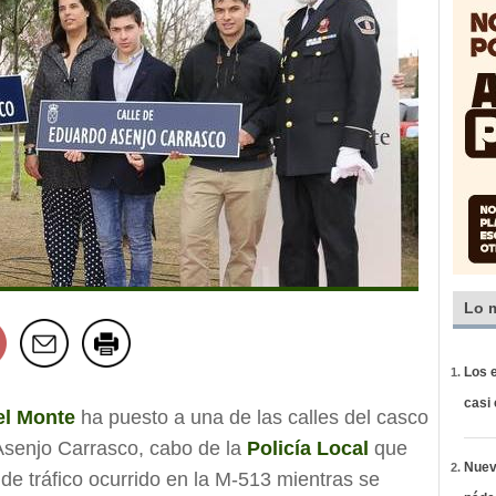
Lo 
Los e
casi
el Monte
ha puesto a una de las calles del casco
Asenjo Carrasco, cabo de la
Policía Local
que
Nueva
 de tráfico ocurrido en la M-513 mientras se