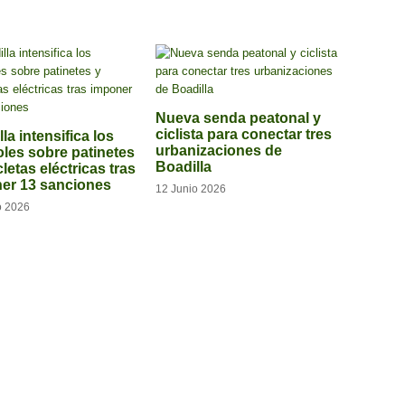
Nueva senda peatonal y
ciclista para conectar tres
la intensifica los
urbanizaciones de
oles sobre patinetes
Boadilla
cletas eléctricas tras
er 13 sanciones
12 Junio 2026
o 2026