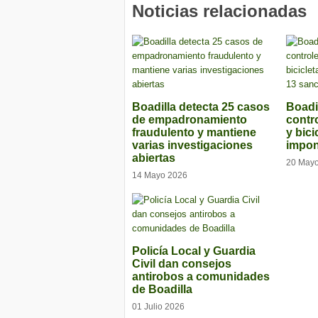
Noticias relacionadas
Boadilla detecta 25 casos
Boadil
de empadronamiento
contr
fraudulento y mantiene
y bici
varias investigaciones
impon
abiertas
20 May
14 Mayo 2026
Policía Local y Guardia
Civil dan consejos
antirobos a comunidades
de Boadilla
01 Julio 2026