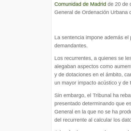
Comunidad de Madrid
de 20 de o
General de Ordenación Urbana
La sentencia impone además el p
demandantes.
Los recurrentes, a quienes se le
alegaban aspectos como aumento
y de dotaciones en el ámbito, ca
un mayor impacto acústico y de t
Sin embargo, el Tribunal ha rebat
presentado determinando que es c
General en la que no se ha prod
del recurrente al calcular los dat