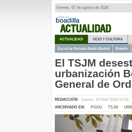
Viernes, 07 de agosto de 2026
ACTUALIDAD
ACTUALIDAD
OCIO Y CULTURA
Escucha Pozuelo Radio Madrid
Boletín
El TSJM desest
urbanización B
General de Or
REDACCIÓN
- Jueves, 25 Abril 2019 13:20
ARCHIVADO EN:
PGOU
TSJM
URB