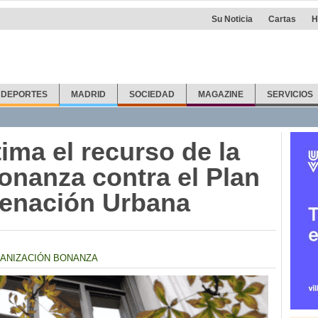
Su Noticia
Cartas
H
DEPORTES
MADRID
SOCIEDAD
MAGAZINE
SERVICIOS
ima el recurso de la
onanza contra el Plan
denación Urbana
ANIZACIÓN BONANZA