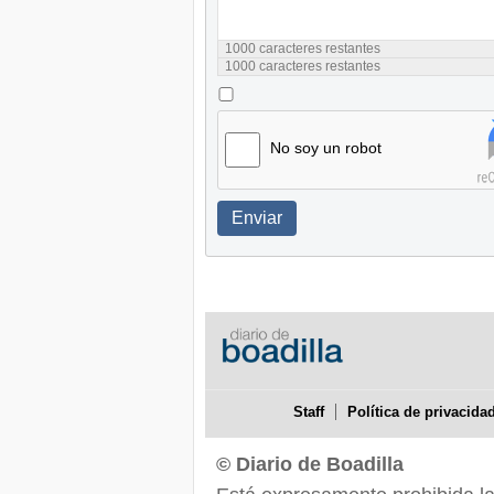
1000
caracteres restantes
1000
caracteres restantes
No soy un robot
Enviar
Staff
Política de privacida
© Diario de Boadilla