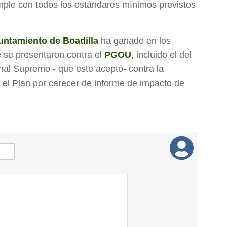
mple con todos los estándares mínimos previstos
untamiento de Boadilla
ha ganado en los
e se presentaron contra el
PGOU
, incluido el del
nal Supremo - que este aceptó- contra la
el Plan por carecer de informe de impacto de