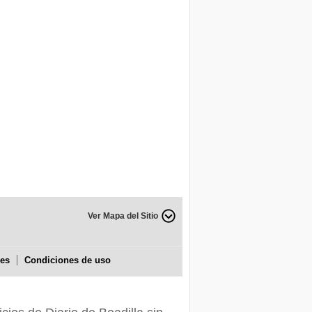
Ver Mapa del Sitio
ies
Condiciones de uso