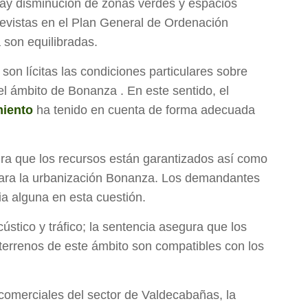
y disminución de zonas verdes y espacios
previstas en el Plan General de Ordenación
son equilibradas.
son lícitas las condiciones particulares sobre
el ámbito de Bonanza . En este sentido, el
iento
ha tenido en cuenta de forma adecuada
ura que los recursos están garantizados así como
 para la urbanización Bonanza. Los demandantes
ia alguna en esta cuestión.
ústico y tráfico; la sentencia asegura que los
 terrenos de este ámbito son compatibles con los
 comerciales del sector de Valdecabañas, la