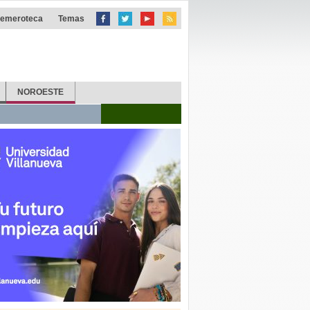
emeroteca
Temas
NOROESTE