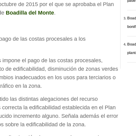
páde
ctubre de 2015 por el que se aprobaba el Plan
 de
Boadilla del Monte
.
Boadi
bonif
ago de las costas procesales a los
Boadi
plan
s impone el pago de las costas procesales,
 de edificabilidad, disminución de zonas verdes
mbios inadecuados en los usos para terciarios o
ráfico en la zona.
ido las distintas alegaciones del recurso
orrecta la edificabilidad establecida en el Plan
ucido incremento alguno. Señala además el error
os sobre la edificabilidad de la zona.