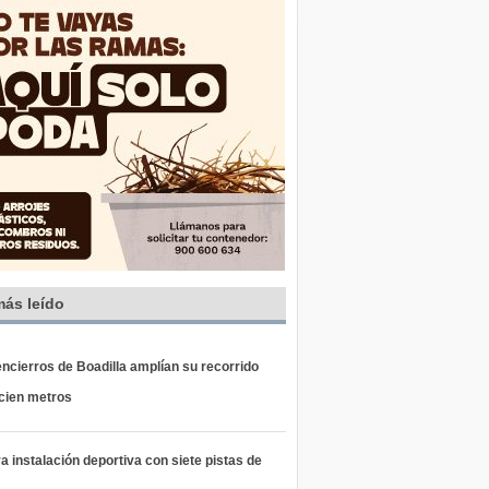
más leído
ncierros de Boadilla amplían su recorrido
 cien metros
 instalación deportiva con siete pistas de