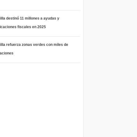
lla destinó 11 millones a ayudas y
icaciones fiscales en 2025
lla refuerza zonas verdes con miles de
taciones