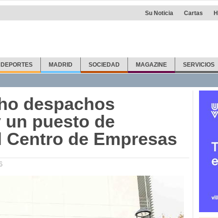
Su Noticia
Cartas
H
DEPORTES
MADRID
SOCIEDAD
MAGAZINE
SERVICIOS
cho despachos
y un puesto de
l Centro de Empresas
6