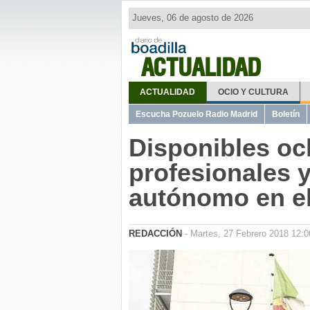
Jueves, 06 de agosto de 2026
ACTUALIDAD
ACTUALIDAD
OCIO Y CULTURA
Escucha Pozuelo Radio Madrid
Boletín
Disponibles o
profesionales 
autónomo en e
REDACCIÓN
- Martes, 27 Febrero 2018 12:0