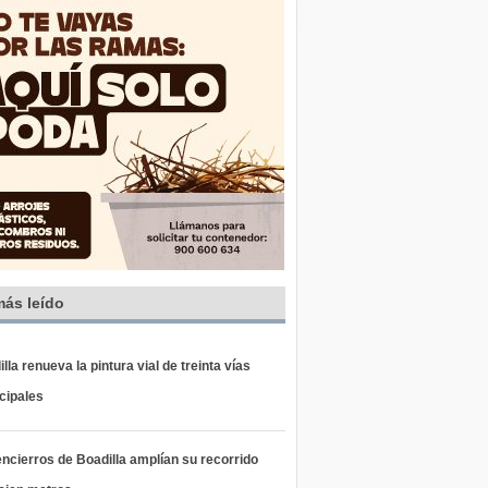
más leído
lla renueva la pintura vial de treinta vías
cipales
ncierros de Boadilla amplían su recorrido