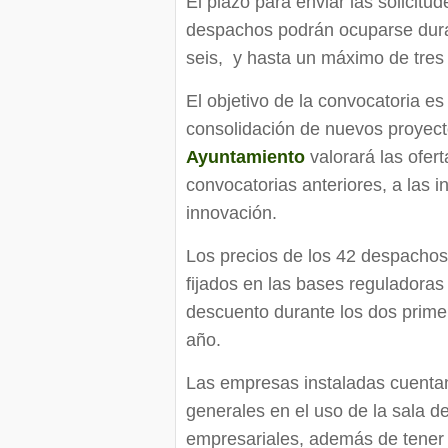
El plazo para enviar las solicitu
despachos podrán ocuparse dura
seis, y hasta un máximo de tres
El objetivo de la convocatoria es 
consolidación de nuevos proyec
Ayuntamiento
valorará las ofer
convocatorias anteriores, a las i
innovación.
Los precios de los 42 despachos
fijados en las bases reguladora
descuento durante los dos prime
año.
Las empresas instaladas cuentan
generales en el uso de la sala de
empresariales, además de tener 