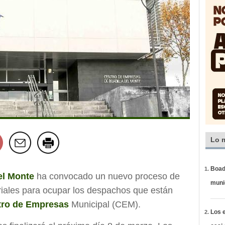
Lo 
Boadi
el Monte
ha convocado un nuevo proceso de
muni
ariales para ocupar los despachos que están
tro de Empresas
Municipal (CEM).
Los e