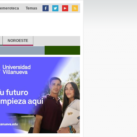
emeroteca
Temas
NOROESTE