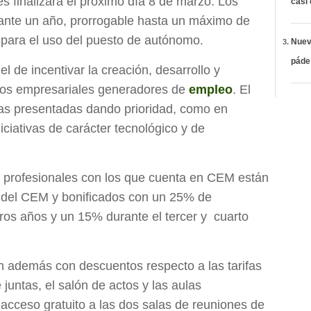
des finalizará el próximo día 8 de marzo. Los
casi
nte un año, prorrogable hasta un máximo de
 para el uso del puesto de autónomo.
Nueva
páde
el de incentivar la creación, desarrollo y
tos empresariales generadores de
empleo
. El
tas presentadas dando prioridad, como en
niciativas de carácter tecnológico y de
 profesionales con los que cuenta en CEM están
s del CEM y bonificados con un 25% de
ros años y un 15% durante el tercer y cuarto
 además con descuentos respecto a las tarifas
 juntas, el salón de actos y las aulas
acceso gratuito a las dos salas de reuniones de