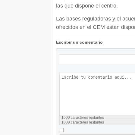
las que dispone el centro.
Las bases reguladoras y el acuer
ofrecidos en el CEM están dispon
Escribir un comentario
1000
caracteres restantes
1000
caracteres restantes