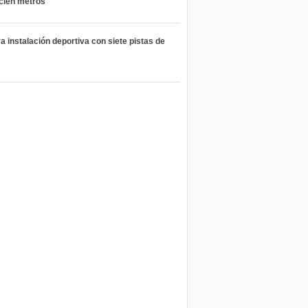
 cien metros
 instalación deportiva con siete pistas de