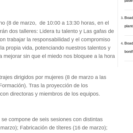
páde
Boadi
o (8 de marzo, de 10:00 a 13:30 horas, en el
plan
án dos talleres: Lidera tu talento y Las gafas de
son trabajar la responsabilidad y el compromiso
Boadi
la propia vida, potenciando nuestros talentos y
bonif
a mejorar sin que el miedo nos bloquee a la hora
trajes dirigidos por mujeres (8 de marzo a las
rmación). Tras la proyección de los
 con directoras y miembros de los equipos.
r se compone de seis sesiones con distintas
 marzo); Fabricación de títeres (16 de marzo);