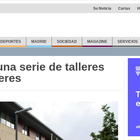
Su Noticia
Cartas
H
DEPORTES
MADRID
SOCIEDAD
MAGAZINE
SERVICIOS
una serie de talleres
eres