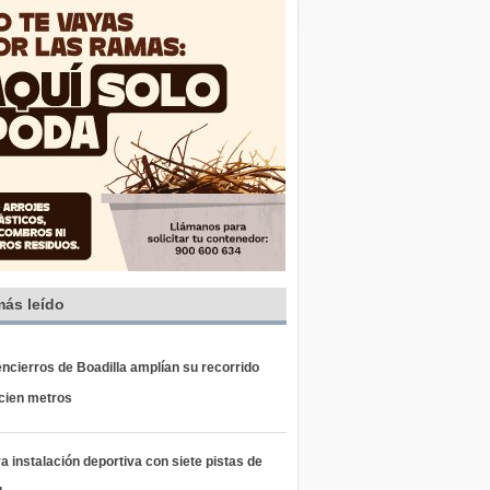
más leído
ncierros de Boadilla amplían su recorrido
 cien metros
 instalación deportiva con siete pistas de