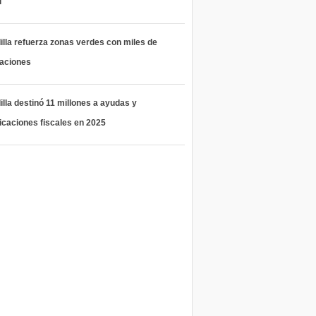
l
lla refuerza zonas verdes con miles de
taciones
lla destinó 11 millones a ayudas y
icaciones fiscales en 2025