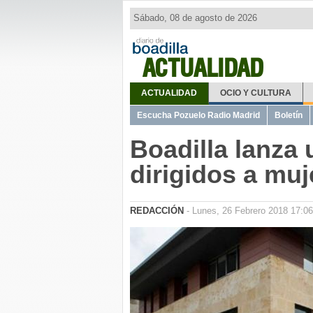
Sábado, 08 de agosto de 2026
ACTUALIDAD
ACTUALIDAD
OCIO Y CULTURA
Escucha Pozuelo Radio Madrid
Boletín
Boadilla lanza 
dirigidos a muj
REDACCIÓN
- Lunes, 26 Febrero 2018 17:06