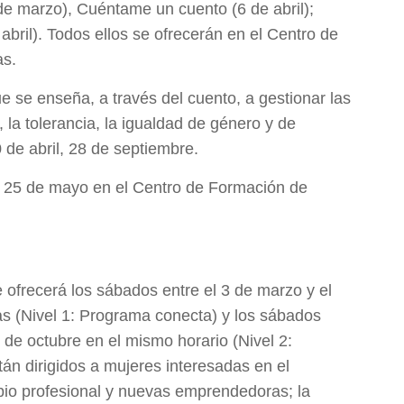
e marzo), Cuéntame un cuento (6 de abril);
abril). Todos ellos se ofrecerán en el Centro de
as.
e se enseña, a través del cuento, a gestionar las
 la tolerancia, la igualdad de género y de
 de abril, 28 de septiembre.
8 y 25 de mayo en el Centro de Formación de
ofrecerá los sábados entre el 3 de marzo y el
as (Nivel 1: Programa conecta) y los sábados
 de octubre en el mismo horario (Nivel 2:
tán dirigidos a mujeres interesadas en el
io profesional y nuevas emprendedoras; la