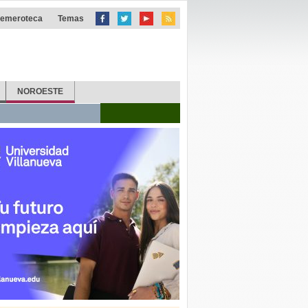
emeroteca
Temas
NOROESTE