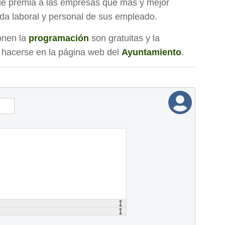
ue premia a las empresas que más y mejor
 vida laboral y personal de sus empleado.
onen la
programación
son gratuitas y la
 hacerse en la página web del
Ayuntamiento
.