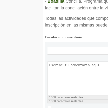
-
Boadilla
Concilia. Programa q
facilitan la conciliación entre la
Todas las actividades que comp
inscripción en las mismas puede
Escribir un comentario
1000
caracteres restantes
1000
caracteres restantes