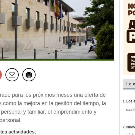
Lo 
rado para los próximos meses una oferta de
Los e
 como la mejora en la gestión del tiempo, la
casi
, personal y familiar, el emprendimiento y
personal.
Nueva
tes actividades: