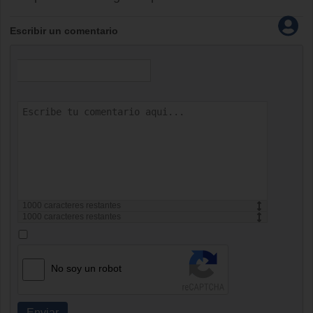
Escribir un comentario
1000
caracteres restantes
1000
caracteres restantes
No soy un robot
Enviar