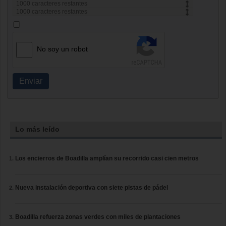
1000
caracteres restantes
1000
caracteres restantes
No soy un robot
Enviar
Lo más leído
Los encierros de Boadilla amplían su recorrido casi cien metros
Nueva instalación deportiva con siete pistas de pádel
Boadilla refuerza zonas verdes con miles de plantaciones