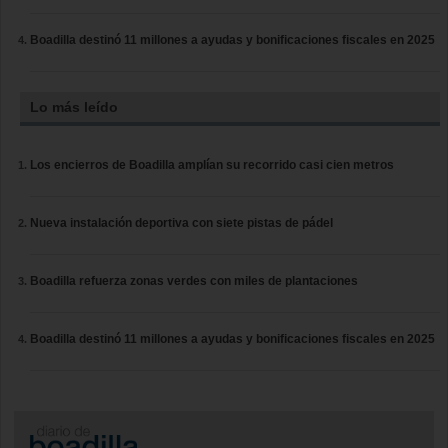
Boadilla destinó 11 millones a ayudas y bonificaciones fiscales en 2025
Lo más leído
Los encierros de Boadilla amplían su recorrido casi cien metros
Nueva instalación deportiva con siete pistas de pádel
Boadilla refuerza zonas verdes con miles de plantaciones
Boadilla destinó 11 millones a ayudas y bonificaciones fiscales en 2025