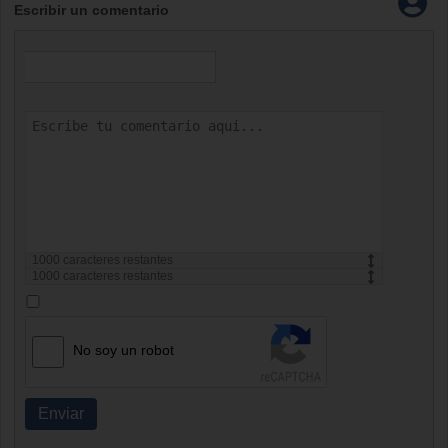
Escribir un comentario
1000
caracteres restantes
1000
caracteres restantes
No soy un robot
Enviar