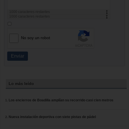
1000
caracteres restantes
1000
caracteres restantes
No soy un robot
Enviar
Lo más leído
Los encierros de Boadilla amplían su recorrido casi cien metros
Nueva instalación deportiva con siete pistas de pádel