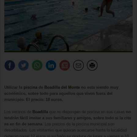
Utilizar la
piscina
de
Boadilla del Monte
no esta siendo muy
económico, sobre todo para aquellos que viven fuera del
municipio. El precio: 18 euros.
Los vecinos de
Boadilla
que no dispongan de piscina en sus casas
no
tendrán fácil invitar a sus familiares y amigos, sobre todo si la cita
es en fin de semana
. Los precios de la piscina municipal son
desorbitados. Los visitantes que quieran acercarse hasta la localidad
deberán pagar 12 euros si su baño se produce de lunes a viernes o 18