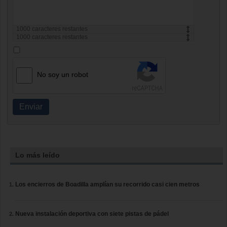
1000
caracteres restantes
1000
caracteres restantes
No soy un robot
Enviar
Lo más leído
Los encierros de Boadilla amplían su recorrido casi cien metros
Nueva instalación deportiva con siete pistas de pádel