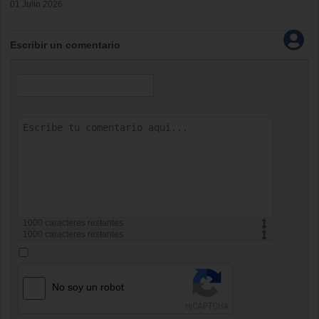
01 Julio 2026
Escribir un comentario
1000
caracteres restantes
1000
caracteres restantes
No soy un robot