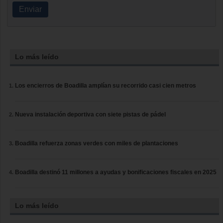
Enviar
Lo más leído
Los encierros de Boadilla amplían su recorrido casi cien metros
Nueva instalación deportiva con siete pistas de pádel
Boadilla refuerza zonas verdes con miles de plantaciones
Boadilla destinó 11 millones a ayudas y bonificaciones fiscales en 2025
Lo más leído