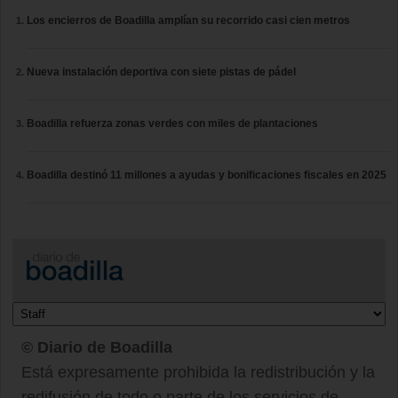
Los encierros de Boadilla amplían su recorrido casi cien metros
Nueva instalación deportiva con siete pistas de pádel
Boadilla refuerza zonas verdes con miles de plantaciones
Boadilla destinó 11 millones a ayudas y bonificaciones fiscales en 2025
© Diario de Boadilla
Está expresamente prohibida la redistribución y la
redifusión de todo o parte de los servicios de