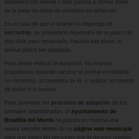
abandono del animal y éste pasará a formar parte
de la base de datos de animales en adopción.
En el caso de que el animal no disponga de
microchip
, su propietario dispondrá de un plazo de
diez días para reclamarlo. Pasado ese plazo, el
animal podrá ser adoptado.
Para poder realizar la adopción, los nuevos
propietarios deberán vacunar al animal e instalarle
un microchip, si careciera de él, o realizar un cambio
de titular si lo tuviera.
Para favorecer los
procesos de adopción
de los
animales abandonados, el
Ayuntamiento de
Boadilla del Monte
ha puesto en marcha una
nueva sección dentro de su
página web municipal
para que todas las personas que lo deseen puedan