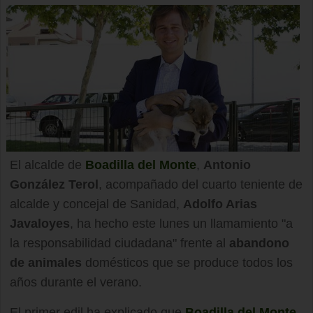
El alcalde de
Boadilla del Monte
,
Antonio
González Terol
, acompañado del cuarto teniente de
alcalde y concejal de Sanidad,
Adolfo Arias
Javaloyes
, ha hecho este lunes un llamamiento "a
la responsabilidad ciudadana" frente al
abandono
de animales
domésticos que se produce todos los
años durante el verano.
El primer edil ha explicado que
Boadilla del Monte