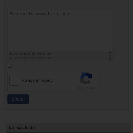
1000
caracteres restantes
1000
caracteres restantes
No soy un robot
Enviar
Lo más leído