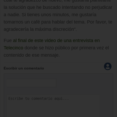
cual te agradezco de nuevo, me gustaría plantearte
la solución que he buscado intentando no perjudicar
a nadie. Si tienes unos minutos, me gustaría
tomarnos un café para hablar del tema. Por favor, te
agradecería la máxima discreción".
Fue
al final de este video de una entrevista en
Telecinco
donde se hizo público por primera vez el
contenido de ese mensaje.
Escribir un comentario