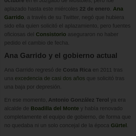
octubre
en el Juzgado de Móstoles, pero fue
aplazado hasta este miércoles
22 de enero
.
Ana
Garrido
, a través de su Twitter, negó que hubiera
sido ella quien solicitó el aplazamiento, pero fuentes
oficiosas del
Consistorio
aseguraron no haber
pedido el cambio de fecha.
Ana Garrido y el gobierno actual
Ana Garrido regresó de
Costa Rica
en 2011 tras
una
excedencia de casi dos años
que solicitó tras
una baja por depresión.
En ese momento,
Antonio González Terol
ya era
alcalde de
Boadilla del Monte
y había renovado
completamente el equipo de gobierno, de forma que
no quedaba ni un solo concejal de la época
Gürtel
.