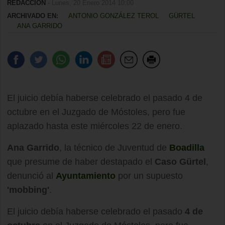
REDACCIÓN
- Lunes, 20 Enero 2014 10:00
ARCHIVADO EN:
ANTONIO GONZÁLEZ TEROL
GÜRTEL
ANA GARRIDO
El juicio debía haberse celebrado el pasado 4 de
octubre en el Juzgado de Móstoles, pero fue
aplazado hasta este miércoles 22 de enero.
Ana Garrido
, la técnico de Juventud de
Boadilla
que presume de haber destapado el
Caso Gürtel
,
denunció al
Ayuntamiento
por un supuesto
'mobbing'
.
El juicio debía haberse celebrado el pasado
4 de