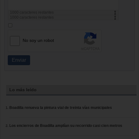
1000
caracteres restantes
1000
caracteres restantes
No soy un robot
Enviar
Lo más leído
Boadilla renueva la pintura vial de treinta vías municipales
Los encierros de Boadilla amplían su recorrido casi cien metros