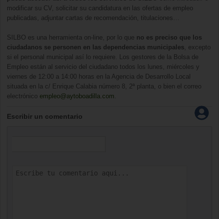
modificar su CV, solicitar su candidatura en las ofertas de empleo
publicadas, adjuntar cartas de recomendación, titulaciones…
SILBO es una herramienta on-line, por lo que
no es preciso que los
ciudadanos se personen en las dependencias municipales
, excepto
si el personal municipal así lo requiere. Los gestores de la Bolsa de
Empleo están al servicio del ciudadano todos los lunes, miércoles y
viernes de 12:00 a 14:00 horas en la Agencia de Desarrollo Local
situada en la c/ Enrique Calabia número 8, 2ª planta, o bien el correo
electrónico
empleo@aytoboadilla.com
.
Escribir un comentario