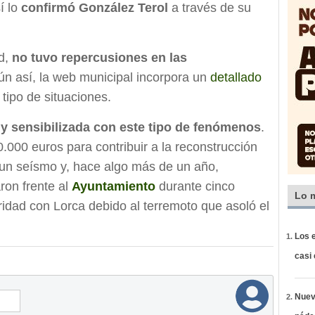
í lo
confirmó González Terol
a través de su
ud,
no tuvo repercusiones en las
Aún así, la web municipal incorpora un
detallado
tipo de situaciones.
y sensibilizada con este tipo de fenómenos
.
.000 euros para contribuir a la reconstrucción
 un seísmo y, hace algo más de un año,
ron frente al
Ayuntamiento
durante cinco
Lo 
idad con Lorca debido al terremoto que asoló el
Los e
casi
Nueva