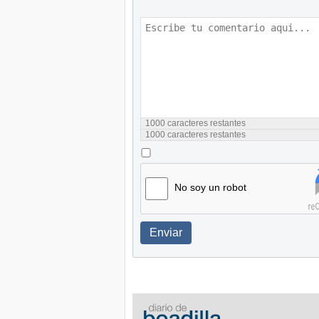
1000
caracteres restantes
1000
caracteres restantes
No soy un robot
Enviar