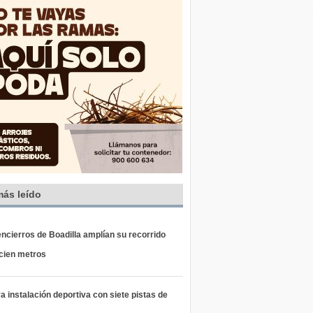
más leído
ncierros de Boadilla amplían su recorrido
 cien metros
 instalación deportiva con siete pistas de