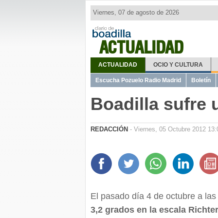
Viernes, 07 de agosto de 2026
ACTUALIDAD
ACTUALIDAD
OCIO Y CULTURA
Escucha Pozuelo Radio Madrid
Boletín
Boadilla sufre
REDACCIÓN
- Viernes, 05 Octubre 2012 13:
El pasado día 4 de octubre a las
3,2 grados en la escala Richte