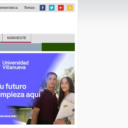
emeroteca
Temas
NOROESTE