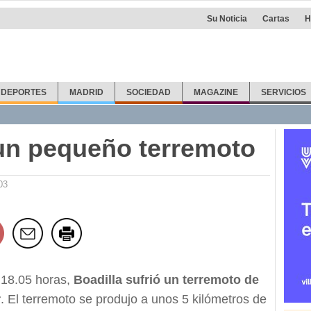
Su Noticia
Cartas
H
DEPORTES
MADRID
SOCIEDAD
MAGAZINE
SERVICIOS
 un pequeño terremoto
03
 18.05 horas,
Boadilla sufrió un terremoto de
r
. El terremoto se produjo a unos 5 kilómetros de