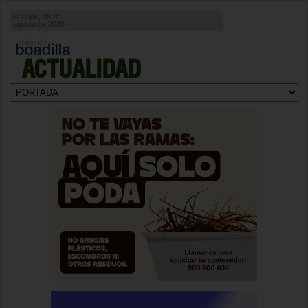
Sábado, 08 de
agosto de 2026
ACTUALIDAD