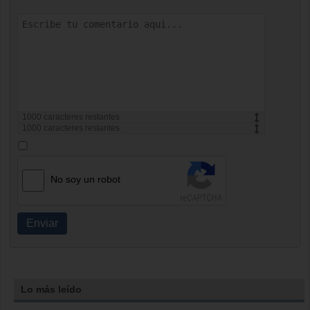
1000
caracteres restantes
1000
caracteres restantes
No soy un robot
Enviar
Lo más leído