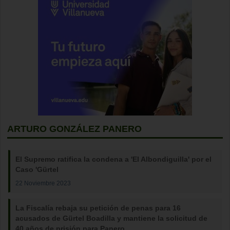
ARTURO GONZÁLEZ PANERO
El Supremo ratifica la condena a 'El Albondiguilla' por el
Caso 'Gürtel
22 Noviembre 2023
La Fiscalía rebaja su petición de penas para 16
acusados de Gürtel Boadilla y mantiene la solicitud de
40 años de prisión para Panero