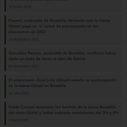
13 Enero 2022
Panero, exalcalde de Boadilla, defiende que la trama
Gürtel pagó en ‘b’ actos de precampaña en las
elecciones de 2003
24 Noviembre 2021
González Panero, exalcalde de Boadilla, confiesa haber
dado un trato de favor al líder de Gürtel
03 Noviembre 2021
El empresario José Luis Ulibarri admite su participación
en la trama Gürtel en Boadilla
14 Julio 2021
Pablo Crespo reconoce los hechos de la pieza Boadilla
del caso Gürtel y haber cobrado comisiones del 3% y 4%
14 Abril 2021