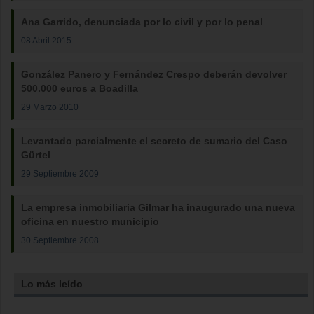
Ana Garrido, denunciada por lo civil y por lo penal
08 Abril 2015
González Panero y Fernández Crespo deberán devolver
500.000 euros a Boadilla
29 Marzo 2010
Levantado parcialmente el secreto de sumario del Caso
Gürtel
29 Septiembre 2009
La empresa inmobiliaria Gilmar ha inaugurado una nueva
oficina en nuestro municipio
30 Septiembre 2008
Lo más leído