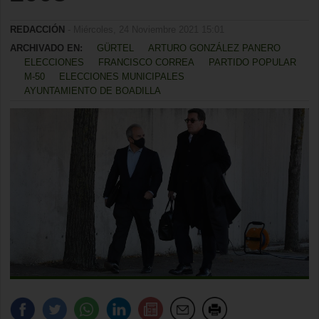
REDACCIÓN
- Miércoles, 24 Noviembre 2021 15:01
ARCHIVADO EN:
GÜRTEL
ARTURO GONZÁLEZ PANERO
ELECCIONES
FRANCISCO CORREA
PARTIDO POPULAR
M-50
ELECCIONES MUNICIPALES
AYUNTAMIENTO DE BOADILLA