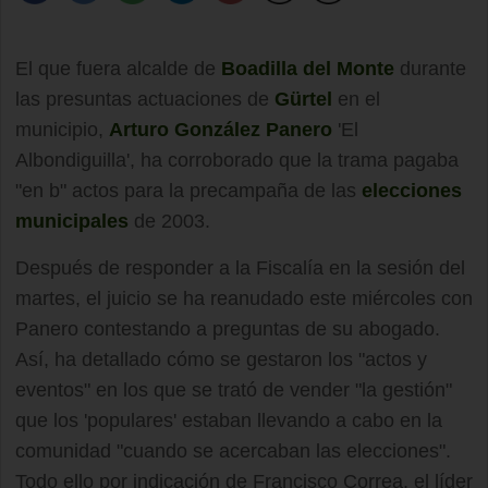
El que fuera alcalde de
Boadilla del Monte
durante
las presuntas actuaciones de
Gürtel
en el
municipio,
Arturo González Panero
'El
Albondiguilla', ha corroborado que la trama pagaba
"en b" actos para la precampaña de las
elecciones
municipales
de 2003.
Después de responder a la Fiscalía en la sesión del
martes, el juicio se ha reanudado este miércoles con
Panero contestando a preguntas de su abogado.
Así, ha detallado cómo se gestaron los "actos y
eventos" en los que se trató de vender "la gestión"
que los 'populares' estaban llevando a cabo en la
comunidad "cuando se acercaban las elecciones".
Todo ello por indicación de Francisco Correa, el líder