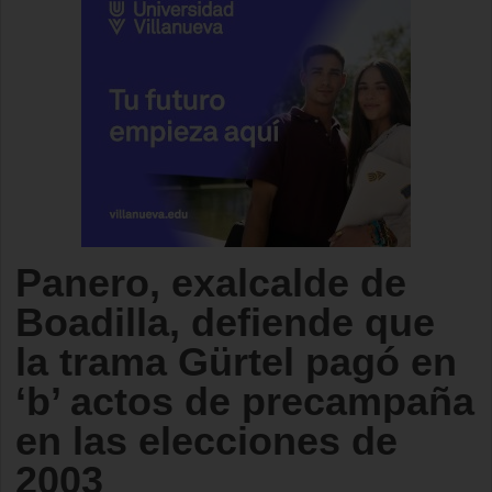
Panero, exalcalde de
Boadilla, defiende que
la trama Gürtel pagó en
‘b’ actos de precampaña
en las elecciones de
2003