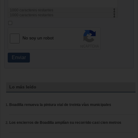
1000
caracteres restantes
1000
caracteres restantes
No soy un robot
Enviar
Lo más leído
Boadilla renueva la pintura vial de treinta vías municipales
Los encierros de Boadilla amplían su recorrido casi cien metros