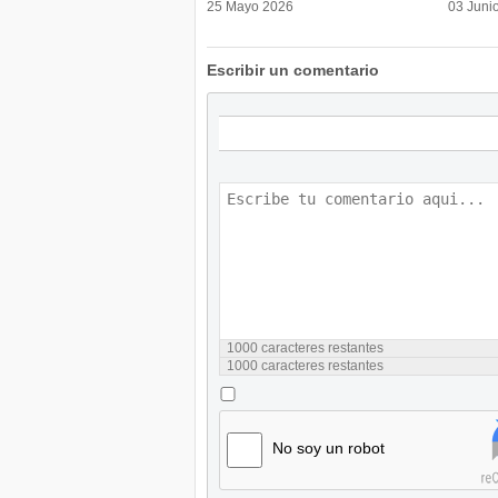
25 Mayo 2026
03 Juni
Escribir un comentario
1000
caracteres restantes
1000
caracteres restantes
No soy un robot