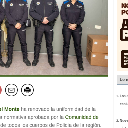
Lo 
Los e
casi
el Monte
ha renovado la uniformidad de la
a normativa aprobada por la
Comunidad de
Nueva
de todos los cuerpos de Policía de la región.