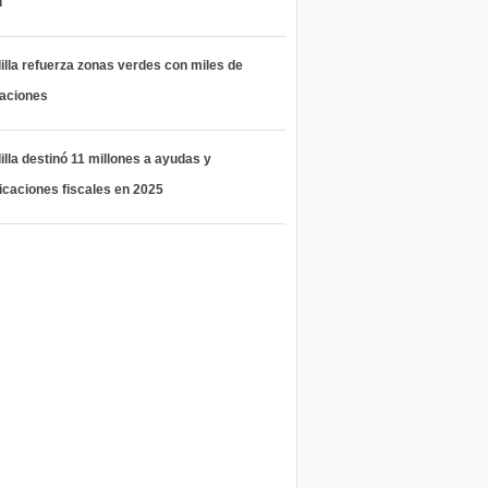
l
lla refuerza zonas verdes con miles de
taciones
lla destinó 11 millones a ayudas y
icaciones fiscales en 2025