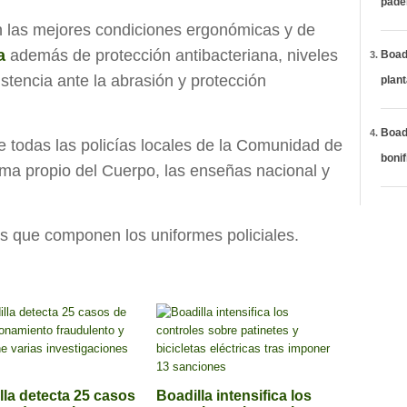
páde
 las mejores condiciones ergonómicas y de
a
además de protección antibacteriana, niveles
Boadi
istencia ante la abrasión y protección
plan
Boadi
e todas las policías locales de la Comunidad de
bonif
a propio del Cuerpo, las enseñas nacional y
s que componen los uniformes policiales.
lla detecta 25 casos
Boadilla intensifica los