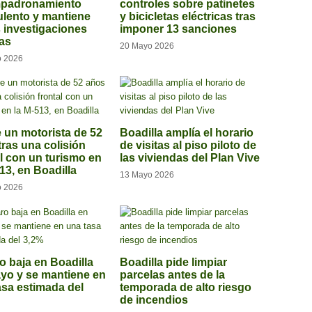
mpadronamiento
controles sobre patinetes
ulento y mantiene
y bicicletas eléctricas tras
s investigaciones
imponer 13 sanciones
tas
20 Mayo 2026
o 2026
 un motorista de 52
Boadilla amplía el horario
tras una colisión
de visitas al piso piloto de
al con un turismo en
las viviendas del Plan Vive
13, en Boadilla
13 Mayo 2026
o 2026
o baja en Boadilla
Boadilla pide limpiar
yo y se mantiene en
parcelas antes de la
asa estimada del
temporada de alto riesgo
de incendios