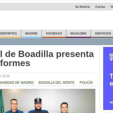
Su Noticia
Cartas
H
DEPORTES
MADRID
SOCIEDAD
MAGAZINE
SERVICIOS
l de Boadilla presenta
iformes
3 18:45
MUNIDAD DE MADRID
BOADILLA DEL MONTE
POLICÍA