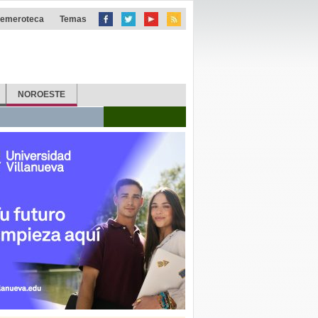
emeroteca
Temas
NOROESTE