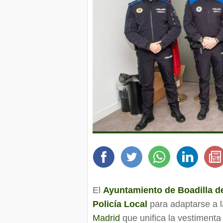
El
Ayuntamiento de Boadilla d
Policía Local
para adaptarse a l
Madrid
que unifica la vestimenta 