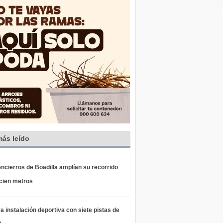
más leído
ncierros de Boadilla amplían su recorrido
 cien metros
 instalación deportiva con siete pistas de