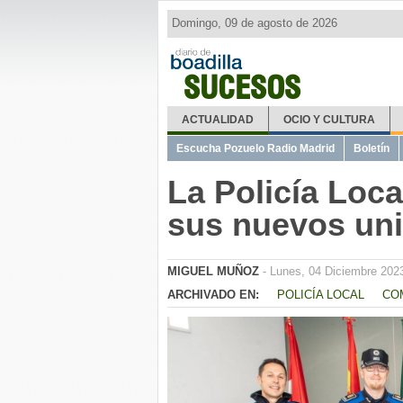
Domingo, 09 de agosto de 2026
SUCESOS
ACTUALIDAD
OCIO Y CULTURA
Escucha Pozuelo Radio Madrid
Boletín
La Policía Loca
sus nuevos un
MIGUEL MUÑOZ
- Lunes, 04 Diciembre 202
ARCHIVADO EN:
POLICÍA LOCAL
CO