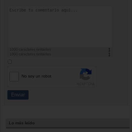
1000
caracteres restantes
1000
caracteres restantes
No soy un robot
Enviar
Lo más leído