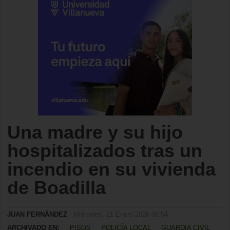
Una madre y su hijo
hospitalizados tras un
incendio en su vivienda
de Boadilla
JUAN FERNÁNDEZ
- Miércoles, 21 Enero 2026 08:54
ARCHIVADO EN:
PISOS
POLICÍA LOCAL
GUARDIA CIVIL