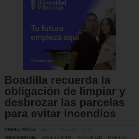
Boadilla recuerda la
obligación de limpiar y
desbrozar las parcelas
para evitar incendios
MIGUEL MUÑOZ
- Jueves, 04 Mayo 2023 13:32
ARCHIVADO EN:
JAVIER ÚBEDA
SEGURIDAD
LIMPIEZA