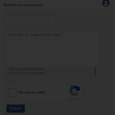
Escribir un comentario
1000
caracteres restantes
1000
caracteres restantes
No soy un robot
Enviar