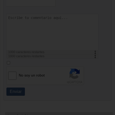
1000
caracteres restantes
1000
caracteres restantes
No soy un robot
Enviar