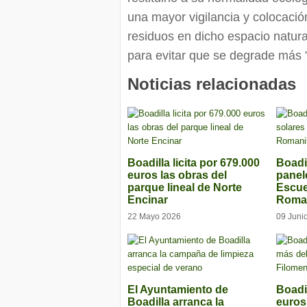
una mayor vigilancia y colocació
residuos en dicho espacio natur
para evitar que se degrade más 
Noticias relacionadas
Boadilla licita por 679.000
Boadil
euros las obras del
panel
parque lineal de Norte
Escuel
Encinar
Roman
22 Mayo 2026
09 Juni
El Ayuntamiento de
Boadil
Boadilla arranca la
euros