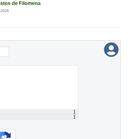
astos de Filomena
o 2026