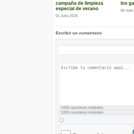
campaña de limpieza
los g
especial de verano
06 Juli
01 Julio 2026
Escribir un comentario
1000
caracteres restantes
1000
caracteres restantes