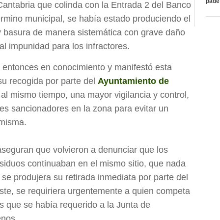
páde
Cantabria que colinda con la Entrada 2 del Banco
érmino municipal, se había estado produciendo el
y basura de manera sistemática con grave daño
al impunidad para los infractores.
 entonces en conocimiento y manifestó esta
su recogida por parte del
Ayuntamiento de
, al mismo tiempo, una mayor vigilancia y control,
les sancionadores en la zona para evitar un
 misma.
 aseguran que volvieron a denunciar que los
esiduos continuaban en el mismo sitio, que nada
 se produjera su retirada inmediata por parte del
éste, se requiriera urgentemente a quien competa
s que se había requerido a la Junta de
enos .