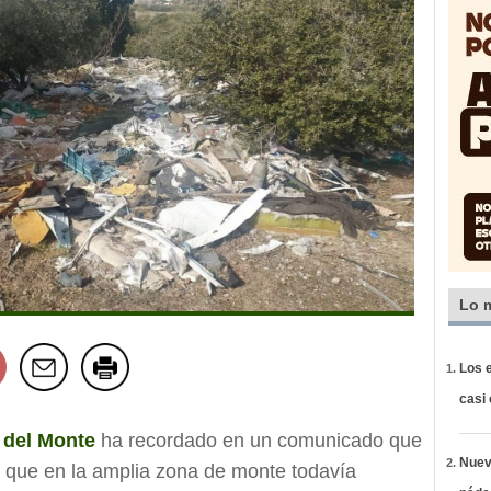
Lo 
Los e
casi
 del Monte
ha recordado en un comunicado que
Nueva
 que en la amplia zona de monte todavía