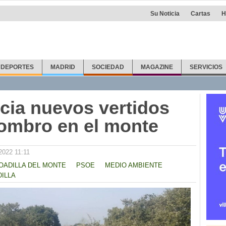
Su Noticia
Cartas
H
DEPORTES
MADRID
SOCIEDAD
MAGAZINE
SERVICIOS
ia nuevos vertidos
combro en el monte
2022 11:11
OADILLA DEL MONTE
PSOE
MEDIO AMBIENTE
ILLA