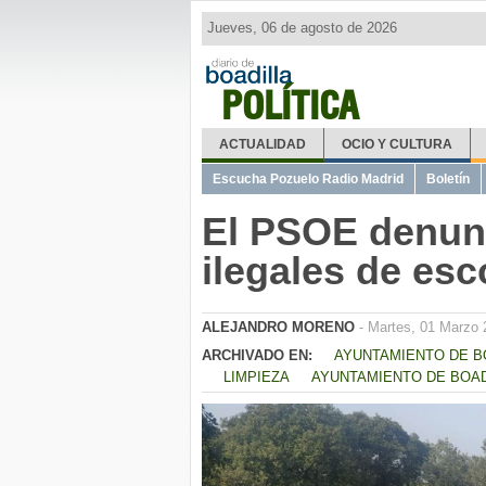
Jueves, 06 de agosto de 2026
POLÍTICA
ACTUALIDAD
OCIO Y CULTURA
Escucha Pozuelo Radio Madrid
Boletín
El PSOE denunc
ilegales de es
ALEJANDRO MORENO
- Martes, 01 Marzo 
ARCHIVADO EN:
AYUNTAMIENTO DE B
LIMPIEZA
AYUNTAMIENTO DE BOAD