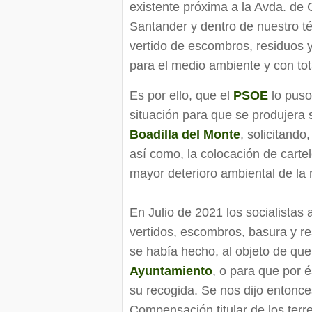
existente próxima a la Avda. de 
Santander y dentro de nuestro t
vertido de escombros, residuos 
para el medio ambiente y con tot
Es por ello, que el
PSOE
lo puso
situación para que se produjera 
Boadilla del Monte
, solicitando
así como, la colocación de carte
mayor deterioro ambiental de la
En Julio de 2021 los socialistas
vertidos, escombros, basura y r
se había hecho, al objeto de que
Ayuntamiento
, o para que por 
su recogida. Se nos dijo entonce
Compensación titular de los terr