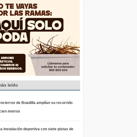
más leído
ncierros de Boadilla amplían su recorrido
 cien metros
 instalación deportiva con siete pistas de