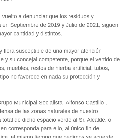
 vuelto a denunciar que los residuos y
 en Septiembre de 2019 y Julio de 2021, siguen
yor cantidad y distintos.
y flora susceptible de una mayor atención
de y su concejal competente, porque el vertido de
 muebles, restos de hierba artificial, tubos,
 tipo no favorece en nada su protección y
Grupo Municipal Socialista Alfonso Castillo ,
fensa de las zonas naturales de nuestro
 total de dicho espacio verde al Sr. Alcalde, o
en corresponda para ello, al único fin de
ógica, al mismo tiempo que pedimos se acuerde