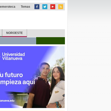
emeroteca
Temas
NOROESTE