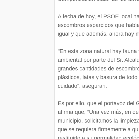
A fecha de hoy, el PSOE local ha
escombros esparcidos que había
igual y que además, ahora hay ma
"En esta zona natural hay fauna 
ambiental por parte del Sr. Alcal
grandes cantidades de escombros,
plásticos, latas y basura de todo
cuidado", aseguran.
Es por ello, que el portavoz del 
afirma que, “Una vez más, en de
municipio, solicitamos la limpieza
que se requiera firmemente a qui
restituirlo a su normalidad ecol