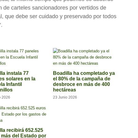
n de carteles sancionadores por vertidos de
al, que debe ser cuidado y preservado por todos
”.
la instala 77
Boadilla ha completado ya
es solares en la
el 80% de la campaña de
a Infantil
desbroce en más de 400
illos
hectáreas
o 2026
23 Junio 2026
la recibirá 652.525
 más del Estado por