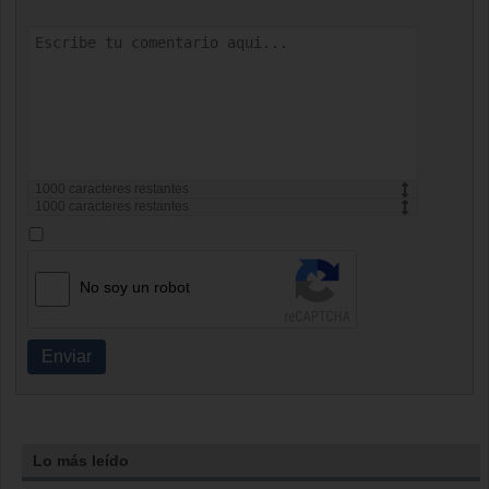
1000
caracteres restantes
1000
caracteres restantes
No soy un robot
Enviar
Lo más leído