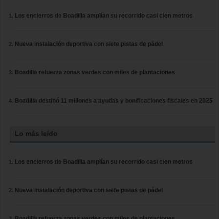
Los encierros de Boadilla amplían su recorrido casi cien metros
Nueva instalación deportiva con siete pistas de pádel
Boadilla refuerza zonas verdes con miles de plantaciones
Boadilla destinó 11 millones a ayudas y bonificaciones fiscales en 2025
Lo más leído
Los encierros de Boadilla amplían su recorrido casi cien metros
Nueva instalación deportiva con siete pistas de pádel
Boadilla refuerza zonas verdes con miles de plantaciones