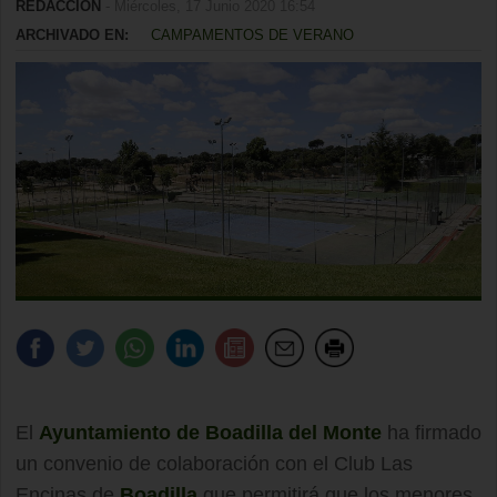
REDACCIÓN
- Miércoles, 17 Junio 2020 16:54
ARCHIVADO EN:
CAMPAMENTOS DE VERANO
El
Ayuntamiento de Boadilla del Monte
ha firmado
un convenio de colaboración con el Club Las
Encinas de
Boadilla
que permitirá que los menores