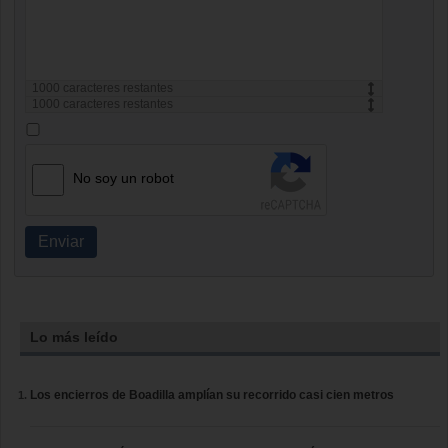
1000
caracteres restantes
1000
caracteres restantes
No soy un robot
Enviar
Lo más leído
Los encierros de Boadilla amplían su recorrido casi cien metros