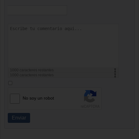
1000
caracteres restantes
1000
caracteres restantes
No soy un robot
Enviar