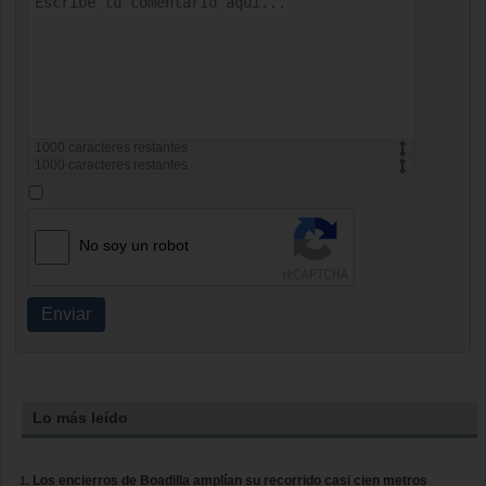
1000
caracteres restantes
1000
caracteres restantes
No soy un robot
Enviar
Lo más leído
Los encierros de Boadilla amplían su recorrido casi cien metros