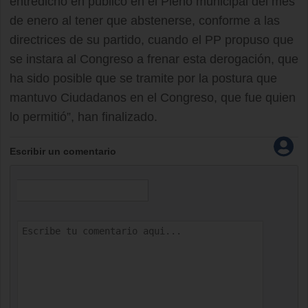
entredicho en público en el Pleno municipal del mes
de enero al tener que abstenerse, conforme a las
directrices de su partido, cuando el PP propuso que
se instara al Congreso a frenar esta derogación, que
ha sido posible que se tramite por la postura que
mantuvo Ciudadanos en el Congreso, que fue quien
lo permitió”, han finalizado.
Escribir un comentario