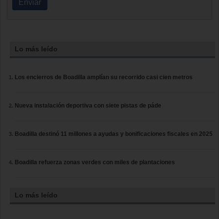
Enviar
Lo más leído
Los encierros de Boadilla amplían su recorrido casi cien metros
Nueva instalación deportiva con siete pistas de páde
Boadilla destinó 11 millones a ayudas y bonificaciones fiscales en 2025
Boadilla refuerza zonas verdes con miles de plantaciones
Lo más leído