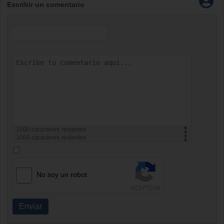
Escribir un comentario
1000
caracteres restantes
1000
caracteres restantes
No soy un robot
Enviar