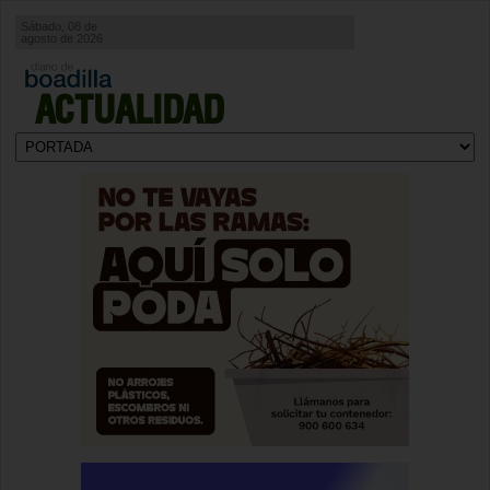
Sábado, 08 de
agosto de 2026
ACTUALIDAD