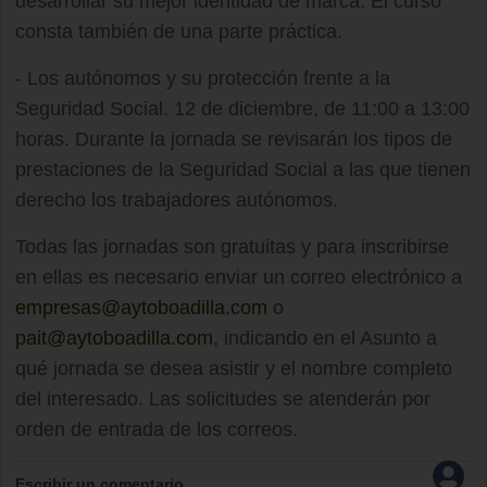
desarrollar su mejor identidad de marca. El curso
consta también de una parte práctica.
- Los autónomos y su protección frente a la
Seguridad Social. 12 de diciembre, de 11:00 a 13:00
horas. Durante la jornada se revisarán los tipos de
prestaciones de la Seguridad Social a las que tienen
derecho los trabajadores autónomos.
Todas las jornadas son gratuitas y para inscribirse
en ellas es necesario enviar un correo electrónico a
empresas@aytoboadilla.com
o
pait@aytoboadilla.com
, indicando en el Asunto a
qué jornada se desea asistir y el nombre completo
del interesado. Las solicitudes se atenderán por
orden de entrada de los correos.
Escribir un comentario