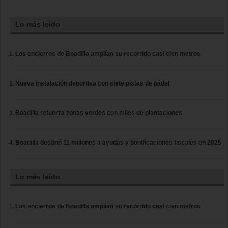
Lo más leído
Los encierros de Boadilla amplían su recorrido casi cien metros
Nueva instalación deportiva con siete pistas de pádel
Boadilla refuerza zonas verdes con miles de plantaciones
Boadilla destinó 11 millones a ayudas y bonificaciones fiscales en 2025
Lo más leído
Los encierros de Boadilla amplían su recorrido casi cien metros