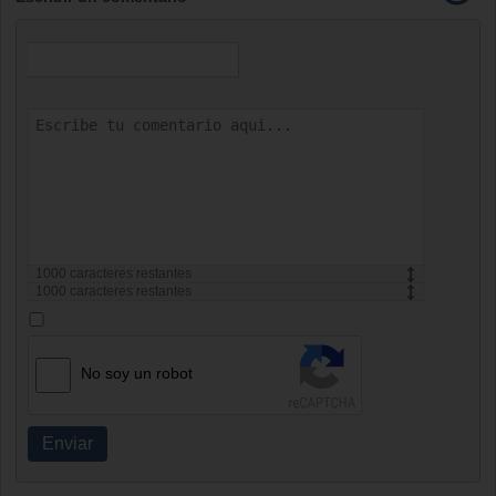
1000
caracteres restantes
1000
caracteres restantes
No soy un robot
Enviar