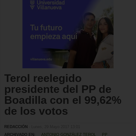
Terol reelegido
presidente del PP de
Boadilla con el 99,62%
de los votos
REDACCIÓN
- Lunes, 29 Mayo 2017 13:01
ARCHIVADO EN:
ANTONIO GONZÁLEZ TEROL
PP