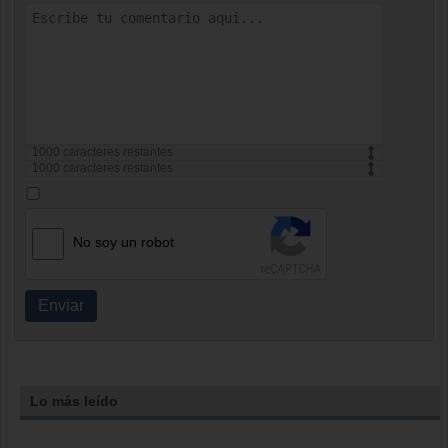
1000
caracteres restantes
1000
caracteres restantes
No soy un robot
Enviar
Lo más leído