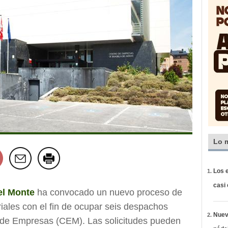
Lo 
Los e
casi
el Monte
ha convocado un nuevo proceso de
riales con el fin de ocupar seis despachos
Nueva
l de Empresas (CEM). Las solicitudes pueden