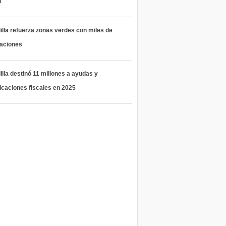
l
lla refuerza zonas verdes con miles de
taciones
lla destinó 11 millones a ayudas y
icaciones fiscales en 2025