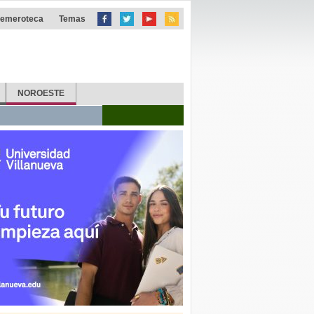
emeroteca
Temas
NOROESTE