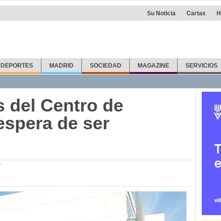
Su Noticia
Cartas
H
DEPORTES
MADRID
SOCIEDAD
MAGAZINE
SERVICIOS
 del Centro de
espera de ser
7