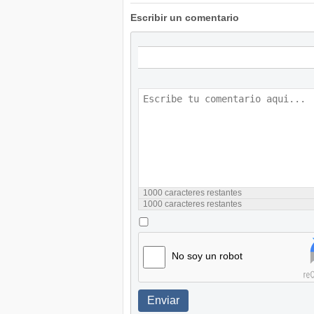
Escribir un comentario
1000
caracteres restantes
1000
caracteres restantes
No soy un robot
Enviar