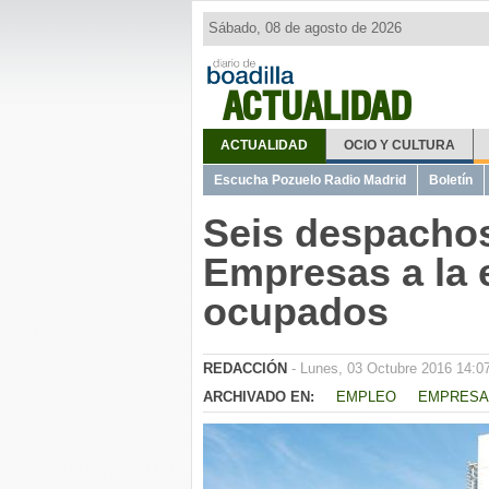
Sábado, 08 de agosto de 2026
ACTUALIDAD
ACTUALIDAD
OCIO Y CULTURA
Escucha Pozuelo Radio Madrid
Boletín
Seis despachos
Empresas a la 
ocupados
REDACCIÓN
- Lunes, 03 Octubre 2016 14:0
ARCHIVADO EN:
EMPLEO
EMPRESA