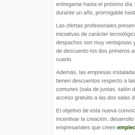
entregarse hasta el próximo día
durante un año, prorrogable has
Las ofertas profesionales presen
iniciativas de carácter tecnológ
despachos son muy ventajosas y
de descuento los dos primeros a
cuarto.
Además, las empresas instalada
tienen descuentos respecto a las
comunes (sala de juntas, salón d
acceso gratuito a las dos salas 
El objetivo de esta nueva convo
incentivar la creación, desarrol
empresariales que creen
emple