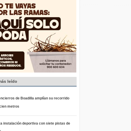
más leído
ncierros de Boadilla amplían su recorrido
 cien metros
 instalación deportiva con siete pistas de