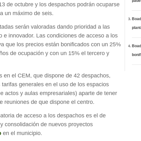
páde
 13 de octubre y los despachos podrán ocuparse
ta un máximo de seis.
Boadi
tadas serán valoradas dando prioridad a las
plan
ico e innovador. Las condiciones de acceso a los
a que los precios están bonificados con un 25%
Boadi
ños de ocupación y con un 15% el tercero y
bonif
s en el CEM, que dispone de 42 despachos,
 tarifas generales en el uso de los espacios
e actos y aulas empresariales) aparte de tener
de reuniones de que dispone el centro.
catoria de acceso a los despachos es el de
lo y consolidación de nuevos proyectos
o
en el municipio.