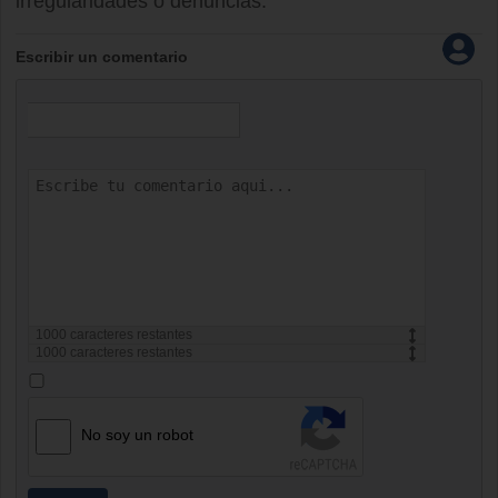
irregularidades o denuncias.
Escribir un comentario
1000
caracteres restantes
1000
caracteres restantes
No soy un robot