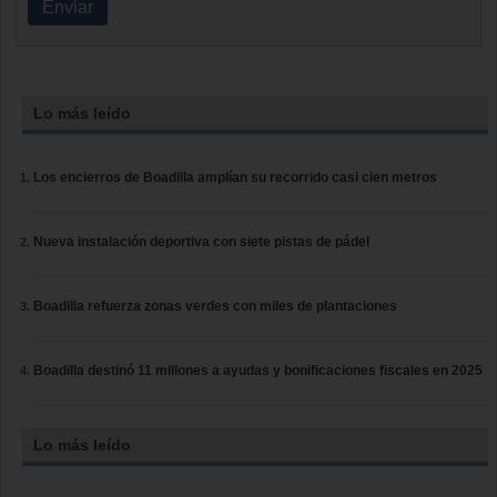
Enviar
Lo más leído
Los encierros de Boadilla amplían su recorrido casi cien metros
Nueva instalación deportiva con siete pistas de pádel
Boadilla refuerza zonas verdes con miles de plantaciones
Boadilla destinó 11 millones a ayudas y bonificaciones fiscales en 2025
Lo más leído