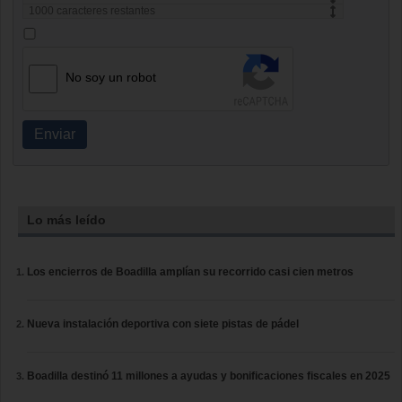
1000
caracteres restantes
No soy un robot
Enviar
Lo más leído
Los encierros de Boadilla amplían su recorrido casi cien metros
Nueva instalación deportiva con siete pistas de pádel
Boadilla destinó 11 millones a ayudas y bonificaciones fiscales en 2025