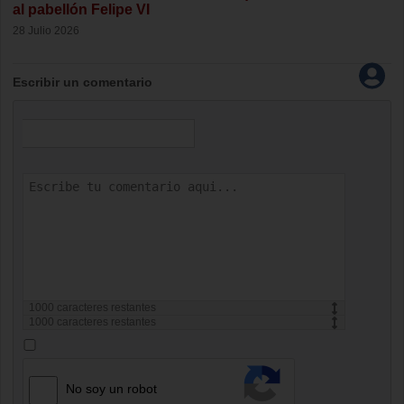
al pabellón Felipe VI
28 Julio 2026
Escribir un comentario
1000
caracteres restantes
1000
caracteres restantes
No soy un robot