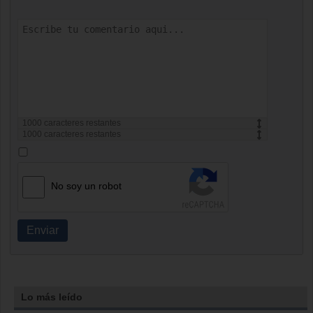
1000
caracteres restantes
1000
caracteres restantes
No soy un robot
Enviar
Lo más leído