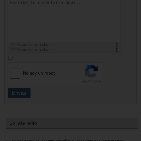
1000
caracteres restantes
1000
caracteres restantes
No soy un robot
Enviar
Lo más leído