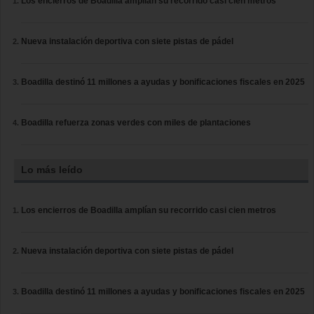
Los encierros de Boadilla amplían su recorrido casi cien metros
Nueva instalación deportiva con siete pistas de pádel
Boadilla destinó 11 millones a ayudas y bonificaciones fiscales en 2025
Boadilla refuerza zonas verdes con miles de plantaciones
Lo más leído
Los encierros de Boadilla amplían su recorrido casi cien metros
Nueva instalación deportiva con siete pistas de pádel
Boadilla destinó 11 millones a ayudas y bonificaciones fiscales en 2025