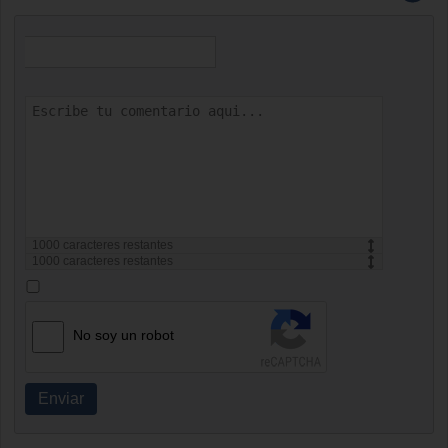
1000
caracteres restantes
1000
caracteres restantes
No soy un robot
Enviar