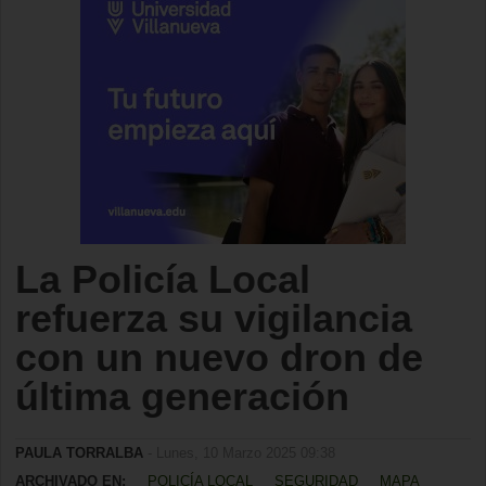
La Policía Local
refuerza su vigilancia
con un nuevo dron de
última generación
PAULA TORRALBA
- Lunes, 10 Marzo 2025 09:38
ARCHIVADO EN:
POLICÍA LOCAL
SEGURIDAD
MAPA