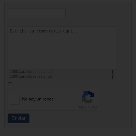
1000
caracteres restantes
1000
caracteres restantes
No soy un robot
Enviar