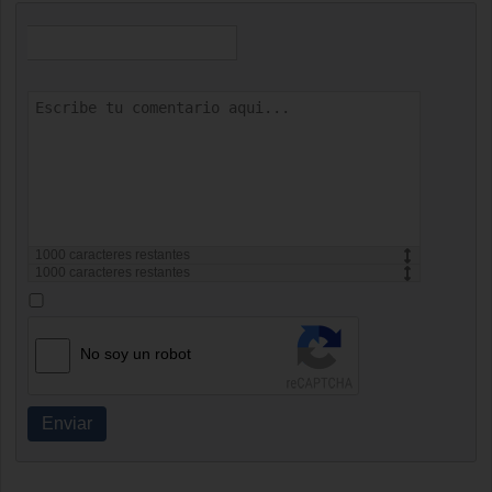
1000
caracteres restantes
1000
caracteres restantes
No soy un robot
Enviar