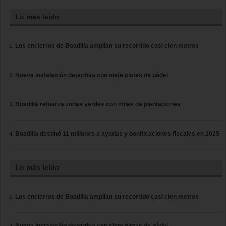
Lo más leído
Los encierros de Boadilla amplían su recorrido casi cien metros
Nueva instalación deportiva con siete pistas de pádel
Boadilla refuerza zonas verdes con miles de plantaciones
Boadilla destinó 11 millones a ayudas y bonificaciones fiscales en 2025
Lo más leído
Los encierros de Boadilla amplían su recorrido casi cien metros
Nueva instalación deportiva con siete pistas de pádel