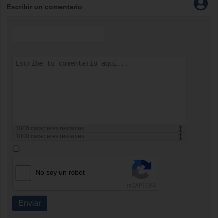
Escribir un comentario
1000
caracteres restantes
1000
caracteres restantes
No soy un robot
Enviar