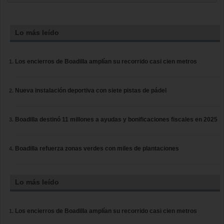
Lo más leído
Los encierros de Boadilla amplían su recorrido casi cien metros
Nueva instalación deportiva con siete pistas de pádel
Boadilla destinó 11 millones a ayudas y bonificaciones fiscales en 2025
Boadilla refuerza zonas verdes con miles de plantaciones
Lo más leído
Los encierros de Boadilla amplían su recorrido casi cien metros