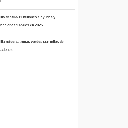
l
lla destinó 11 millones a ayudas y
icaciones fiscales en 2025
lla refuerza zonas verdes con miles de
taciones