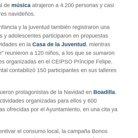
al de
música
atrajeron a 4.200 personas y casi
eres navideños.
nfancia y la juventud también registraron una
 y adolescentes participaron en propuestas
vidades en la
Casa de la Juventud
, mientras
e” reunieron a 120 niños, a los que se sumaron
ades organizadas en el CEIPSO Príncipe Felipe.
al contabilizó 150 participantes en sus talleres
ueron protagonistas de la Navidad en
Boadilla
.
ctividades organizadas para ellos y 600
as ofrecidas por el Ayuntamiento, en una cita ya
ncentivar el consumo local, la campaña Bonos