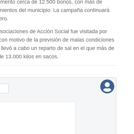
omento cerca de 12.500 bonos, con más de
mientos del municipio. La campaña continuará
ero.
Asociaciones de Acción Social fue visitada por
on motivo de la previsión de malas condiciones
llevó a cabo un reparto de sal en el que más de
de 13.000 kilos en sacos.