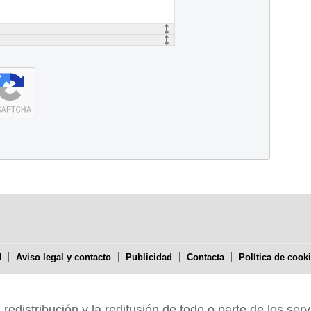
d
Aviso legal y contacto
Publicidad
Contacta
Política de cook
edistribución y la redifusión de todo o parte de los serv