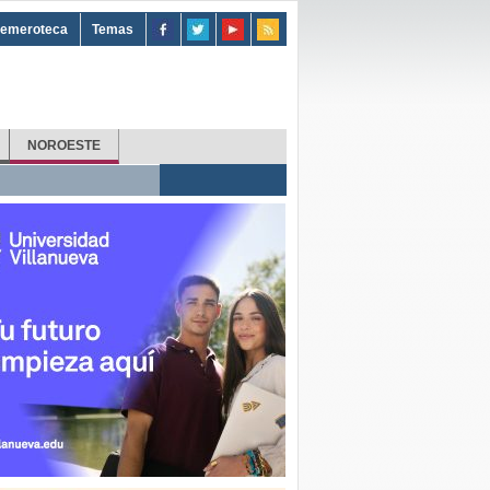
emeroteca
Temas
NOROESTE