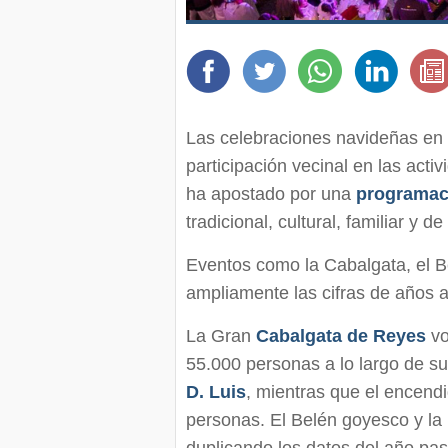
Las celebraciones navideñas en
participación vecinal en las acti
ha apostado por una
programac
tradicional, cultural, familiar y d
Eventos como la Cabalgata, el B
ampliamente las cifras de años a
La Gran
Cabalgata de Reyes
vo
55.000 personas a lo largo de su 
D. Luis
, mientras que el encend
personas. El Belén goyesco y la 