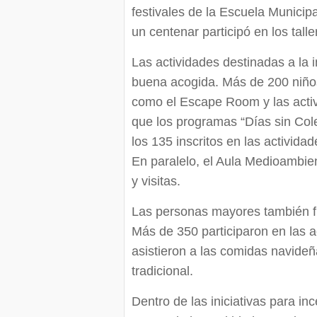
festivales de la Escuela Municip
un centenar participó en los tall
Las actividades destinadas a la i
buena acogida. Más de 200 niños
como el Escape Room y las acti
que los programas “Días sin Col
los 135 inscritos en las activid
En paralelo, el Aula Medioambient
y visitas.
Las personas mayores también f
Más de 350 participaron en las a
asistieron a las comidas navideñ
tradicional.
Dentro de las iniciativas para i