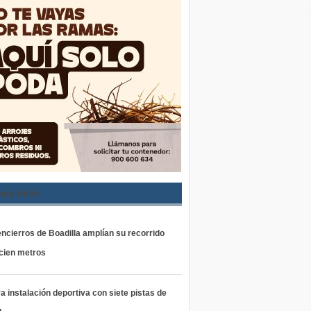
más leído
ncierros de Boadilla amplían su recorrido
 cien metros
 instalación deportiva con siete pistas de