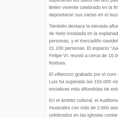
duplicando los datos del año pas
Belén viviente celebrado en la f
depositaron sus cartas en el bu
También destaca la elevada aflue
de hielo instalada en la explanad
personas, y el mercadillo navide
31.200 personas. El espacio “Ju
Felipe VI, reunió a cerca de 10.
festivas.
El villancico grabado por el coro
Luis ha superado las 155.000 vi
iniciativas más difundidas de es
En el ámbito cultural, el Auditor
musicales con más de 2.600 asis
celebrados en las iglesias conta