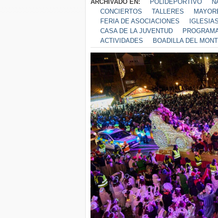
ARCHIVADO EN:
POLIDEPORTIVO
N
CONCIERTOS
TALLERES
MAYOR
FERIA DE ASOCIACIONES
IGLESIA
CASA DE LA JUVENTUD
PROGRAMA
ACTIVIDADES
BOADILLA DEL MON