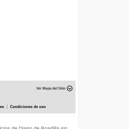
Ver Mapa del Sitio
ies
Condiciones de uso
icios de Diario de Boadilla sin