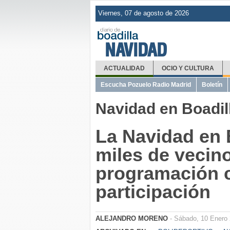
Viernes, 07 de agosto de 2026
NAVIDAD
ACTUALIDAD
OCIO Y CULTURA
Escucha Pozuelo Radio Madrid
Boletín
Navidad en Boadil
La Navidad en 
miles de vecin
programación 
participación
ALEJANDRO MORENO
- Sábado, 10 Enero 