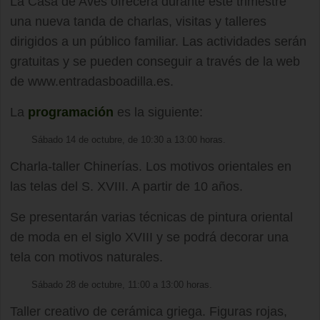
La Casa de Aves ofrecerá durante este trimestre
una nueva tanda de charlas, visitas y talleres
dirigidos a un público familiar. Las actividades serán
gratuitas y se pueden conseguir a través de la web
de www.entradasboadilla.es.
La
programación
es la siguiente:
Sábado 14 de octubre, de 10:30 a 13:00 horas.
Charla-taller Chinerías. Los motivos orientales en
las telas del S. XVIII. A partir de 10 años.
Se presentarán varias técnicas de pintura oriental
de moda en el siglo XVIII y se podrá decorar una
tela con motivos naturales.
Sábado 28 de octubre, 11:00 a 13:00 horas.
Taller creativo de cerámica griega. Figuras rojas,