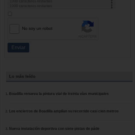
1000
caracteres restantes
1000
caracteres restantes
No soy un robot
Enviar
Lo más leído
Boadilla renueva la pintura vial de treinta vías municipales
Los encierros de Boadilla amplían su recorrido casi cien metros
Nueva instalación deportiva con siete pistas de páde