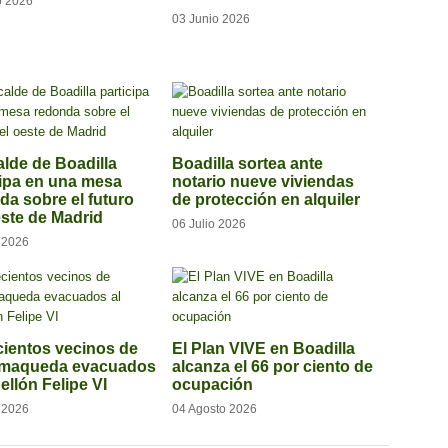
o 2026
03 Junio 2026
alde de Boadilla
Boadilla sortea ante
cipa en una mesa
notario nueve viviendas
da sobre el futuro
de protección en alquiler
este de Madrid
06 Julio 2026
o 2026
ientos vecinos de
El Plan VIVE en Boadilla
emaqueda evacuados
alcanza el 66 por ciento de
ellón Felipe VI
ocupación
o 2026
04 Agosto 2026