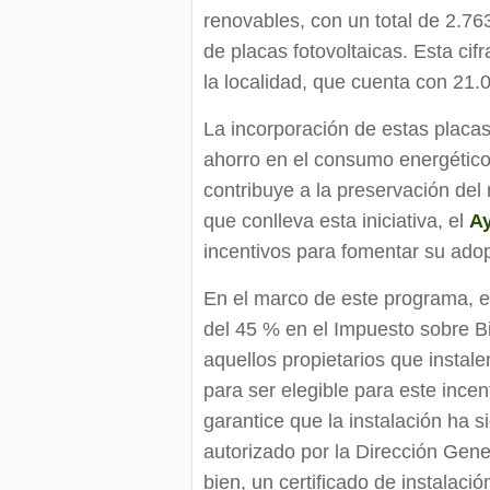
renovables, con un total de 2.76
de placas fotovoltaicas. Esta cif
la localidad, que cuenta con 21.
La incorporación de estas placas 
ahorro en el consumo energético
contribuye a la preservación del
que conlleva esta iniciativa, el
A
incentivos para fomentar su ado
En el marco de este programa, el
del 45 % en el Impuesto sobre B
aquellos propietarios que instal
para ser elegible para este incen
garantice que la instalación ha 
autorizado por la Dirección Gene
bien, un certificado de instalaci