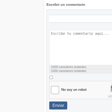
Escribir un comentario
1000
caracteres restantes
1000
caracteres restantes
No soy un robot
Enviar