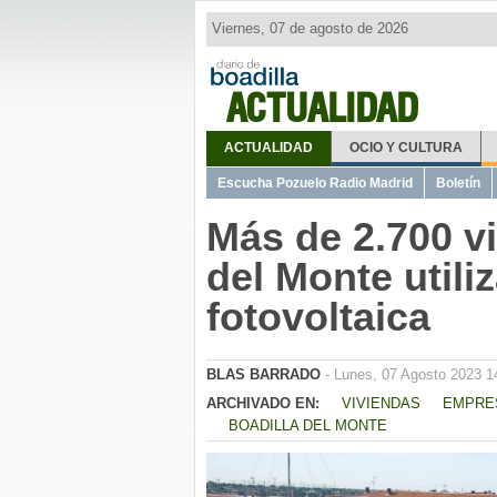
Viernes, 07 de agosto de 2026
ACTUALIDAD
ACTUALIDAD
OCIO Y CULTURA
Escucha Pozuelo Radio Madrid
Boletín
Más de 2.700 v
del Monte utili
fotovoltaica
BLAS BARRADO
- Lunes, 07 Agosto 2023 1
ARCHIVADO EN:
VIVIENDAS
EMPRE
BOADILLA DEL MONTE