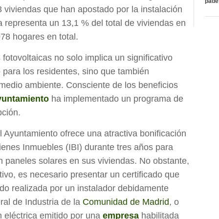
páde
3 viviendas que han apostado por la instalación
ra representa un 13,1 % del total de viviendas en
078 hogares en total.
fotovoltaicas no solo implica un significativo
 para los residentes, sino que también
 medio ambiente. Consciente de los beneficios
yuntamiento
ha implementado un programa de
pción.
 Ayuntamiento ofrece una atractiva bonificación
ienes Inmuebles (IBI) durante tres años para
en paneles solares en sus viviendas. No obstante,
tivo, es necesario presentar un certificado que
sido realizada por un instalador debidamente
ral de Industria de la
Comunidad de Madrid
, o
ón eléctrica emitido por una
empresa
habilitada