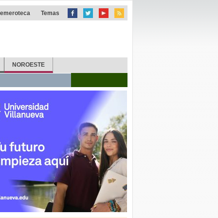
emeroteca
Temas
NOROESTE