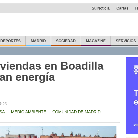
Su Noticia
Cartas
H
DEPORTES
MADRID
SOCIEDAD
MAGAZINE
SERVICIOS
iviendas en Boadilla
zan energía
4:26
SA
MEDIO AMBIENTE
COMUNIDAD DE MADRID