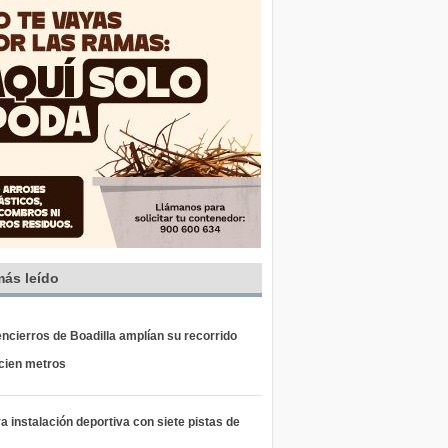
más leído
ncierros de Boadilla amplían su recorrido
 cien metros
 instalación deportiva con siete pistas de