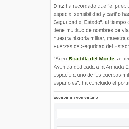
Díaz ha recordado que “el pueb
especial sensibilidad y cariño 
Seguridad el Estado”, al tiempo q
tiene multitud de nombres de ví
nuestra historia militar, muestra
Fuerzas de Seguridad del Estado
“Si en
Boadilla del Monte
, a ci
Avenida dedicada a la Armada E
espacio a uno de los cuerpos mi
españoles”, ha concluido el port
Escribir un comentario