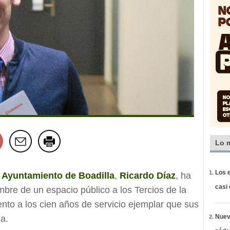
Lo 
Los e
l
Ayuntamiento de Boadilla
,
Ricardo Díaz
, ha
casi
mbre de un espacio público a los Tercios de la
nto a los cien años de servicio ejemplar que sus
Nueva
a.