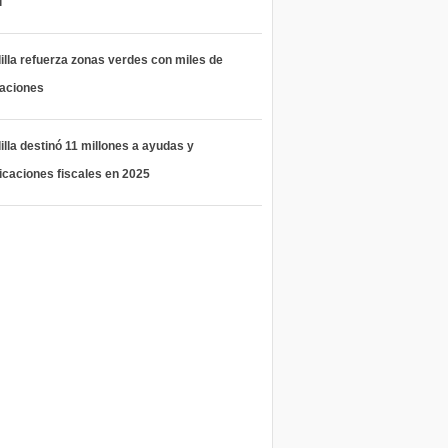
l
lla refuerza zonas verdes con miles de
taciones
lla destinó 11 millones a ayudas y
icaciones fiscales en 2025