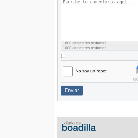
1000
caracteres restantes
1000
caracteres restantes
No soy un robot
Enviar