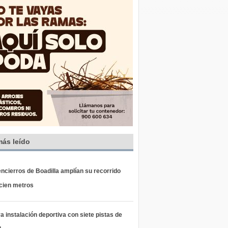
más leído
ncierros de Boadilla amplían su recorrido
 cien metros
 instalación deportiva con siete pistas de