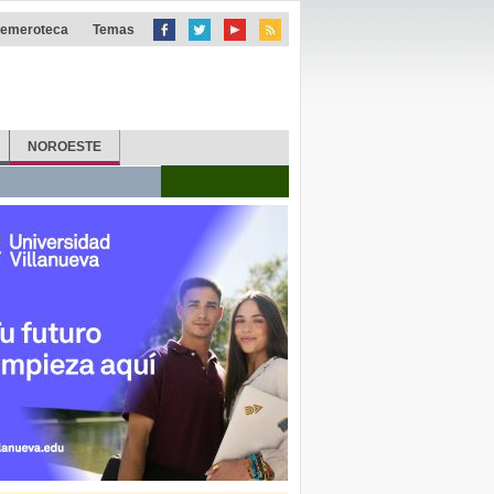
emeroteca
Temas
NOROESTE