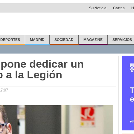
Su Noticia
Cartas
H
DEPORTES
MADRID
SOCIEDAD
MAGAZINE
SERVICIOS
opone dedicar un
 a la Legión
17:07