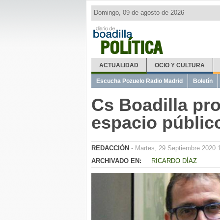
Domingo, 09 de agosto de 2026
POLÍTICA
ACTUALIDAD
OCIO Y CULTURA
Escucha Pozuelo Radio Madrid
Boletín
Cs Boadilla pr
espacio público
REDACCIÓN
- Martes, 29 Septiembre 2020 
ARCHIVADO EN:
RICARDO DÍAZ