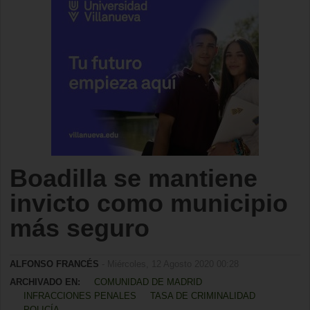
Boadilla se mantiene
invicto como municipio
más seguro
ALFONSO FRANCÉS
- Miércoles, 12 Agosto 2020 00:28
ARCHIVADO EN:
COMUNIDAD DE MADRID
INFRACCIONES PENALES
TASA DE CRIMINALIDAD
POLICÍA