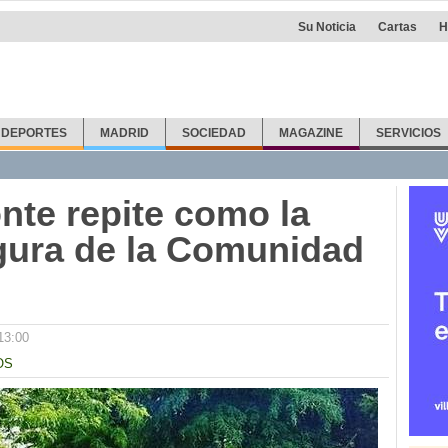
Su Noticia
Cartas
H
DEPORTES
MADRID
SOCIEDAD
MAGAZINE
SERVICIOS
nte repite como la
gura de la Comunidad
13:00
OS