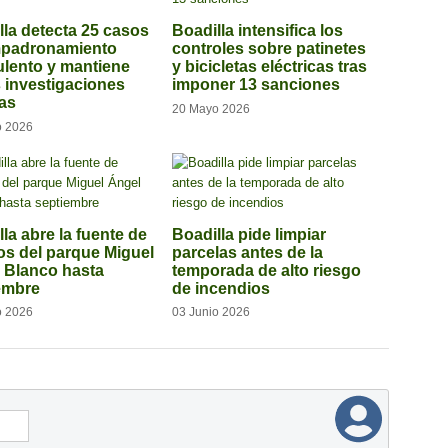
lla detecta 25 casos
Boadilla intensifica los
mpadronamiento
controles sobre patinetes
ulento y mantiene
y bicicletas eléctricas tras
s investigaciones
imponer 13 sanciones
tas
20 Mayo 2026
o 2026
la abre la fuente de
Boadilla pide limpiar
os del parque Miguel
parcelas antes de la
 Blanco hasta
temporada de alto riesgo
embre
de incendios
o 2026
03 Junio 2026