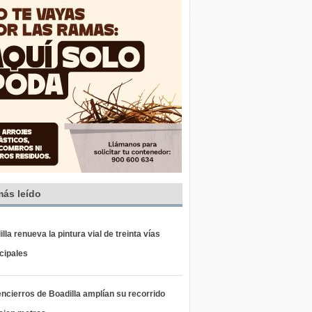
más leído
lla renueva la pintura vial de treinta vías
cipales
ncierros de Boadilla amplían su recorrido