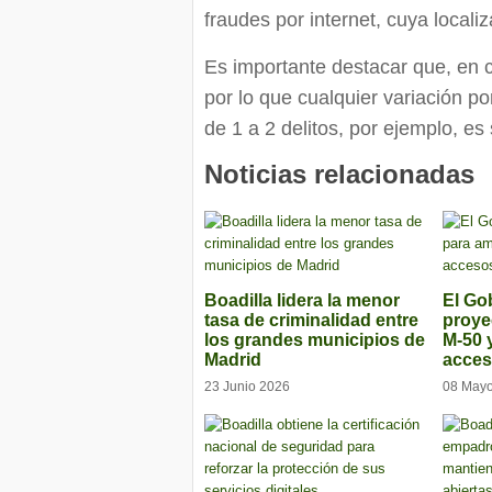
fraudes por internet, cuya localiz
Es importante destacar que, en c
por lo que cualquier variación p
de 1 a 2 delitos, por ejemplo, e
Noticias relacionadas
Boadilla lidera la menor
El Gob
tasa de criminalidad entre
proye
los grandes municipios de
M-50 
Madrid
acces
23 Junio 2026
08 May