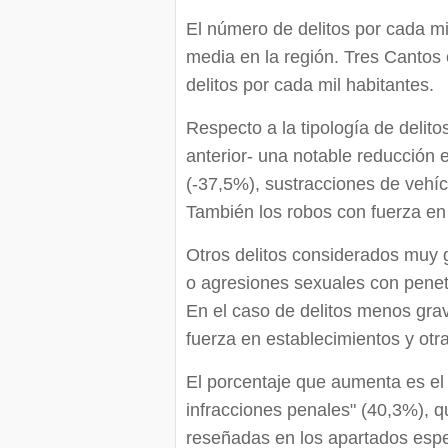
El número de delitos por cada mil
media en la región. Tres Cantos
delitos por cada mil habitantes.
Respecto a la tipología de delit
anterior- una notable reducción e
(-37,5%), sustracciones de vehíc
También los robos con fuerza en 
Otros delitos considerados muy 
o agresiones sexuales con penet
En el caso de delitos menos grav
fuerza en establecimientos y otra
El porcentaje que aumenta es el 
infracciones penales" (40,3%), q
reseñadas en los apartados espec