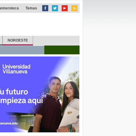
emeroteca
Temas
NOROESTE