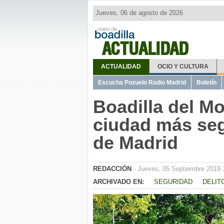
Jueves, 06 de agosto de 2026
ACTUALIDAD
ACTUALIDAD
OCIO Y CULTURA
Escucha Pozuelo Radio Madrid
Boletín
Boadilla del Mo
ciudad más se
de Madrid
REDACCIÓN
- Jueves, 05 Septiembre 2019 
ARCHIVADO EN:
SEGURIDAD
DELIT