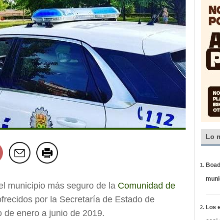
Lo 
Boadi
muni
 el municipio más seguro de la
Comunidad de
 ofrecidos por la Secretaría de Estado de
Los e
o de enero a junio de 2019.