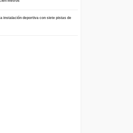
 cien metros
 instalación deportiva con siete pistas de