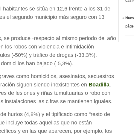
casi
 habitantes se sitúa en 12,6 frente a los 31 de
 es el segundo municipio más seguro con 13
Nueva
páde
os, se produce -respecto al mismo periodo del año
n los robos con violencia e intimidación
ulos (-50%) y tráfico de drogas (-33,3%).
domicilios han bajado (-5,3%).
graves como homicidios, asesinatos, secuestros
ración siguen siendo inexistentes en
Boadilla
.
es de lesiones y riñas tumultuarias o robo con
s instalaciones las cifras se mantienen iguales.
de hurtos (4,8%) y el tipificado como "resto de
ue incluye todas aquellas que no están
íficos y en las que aparecen, por ejemplo, los