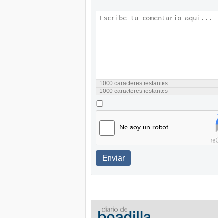
1000
caracteres restantes
1000
caracteres restantes
No soy un robot
Enviar