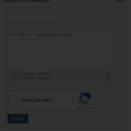
Escribir un comentario
1000
caracteres restantes
1000
caracteres restantes
No soy un robot
Enviar